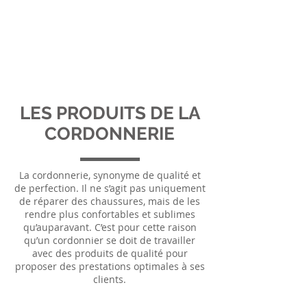
CORDONNERIE
MODERNE BELLOTTO
MULTI-SERVICES
Un savoir-faire depuis 4 générations ...
LES PRODUITS DE LA
CORDONNERIE
La cordonnerie, synonyme de qualité et
de perfection. Il ne s’agit pas uniquement
de réparer des chaussures, mais de les
rendre plus confortables et sublimes
qu’auparavant. C’est pour cette raison
qu’un cordonnier se doit de travailler
avec des produits de qualité pour
proposer des prestations optimales à ses
clients.